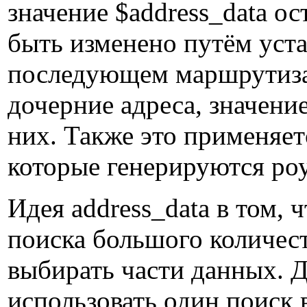
значение $address_data ос
быть изменено путём уста
последующем маршрутизат
дочерние адреса, значение
них. Также это применяет
которые генерируются роу
Идея address_data в том, 
поиска большого количест
выбирать части данных. 
использовать один поиск 