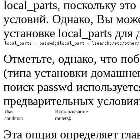
local_parts, поскольку эт
условий. Однако, Вы може
установке local_parts для
Отметьте, однако, что по
(типа установки домашнег
поиск passwd используется
предварительных условия
Имя
Использование
condition
routers‡
Эта опция определяет гла