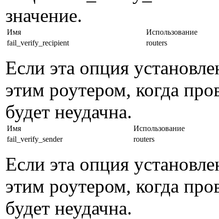
значение.
Имя
Использование
fail_verify_recipient
routers
Если эта опция установле
этим роутером, когда про
будет неудачна.
Имя
Использование
fail_verify_sender
routers
Если эта опция установле
этим роутером, когда про
будет неудачна.