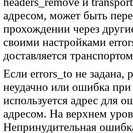
headers_remove и transport
адресом, может быть пер
прохождении через други
своими настройками error
доставляется транспортом 
Если errors_to не задана,
неудачно или ошибка при 
используется адрес для о
адресом. На верхнем уров
Непринудительная ошибка