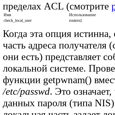
пределах ACL (смотрите
Имя
Использование
check_local_user
routers‡
Когда эта опция истинна, 
часть адреса получателя 
они есть) представляет с
локальной системе. Прове
функции getpwnam() вмес
/etc/passwd
. Это означает
данных пароля (типа NIS
локальная часть задает ло