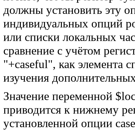
должны установить эту о
индивидуальных опций ро
или списки локальных част
сравнение с учётом регис
"+caseful", как элемента 
изучения дополнительных
Значение переменной $loc
приводится к нижнему рег
установленной опции casef