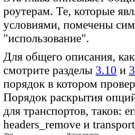
роутерам. Те, которые я
условиями, помечены симв
"использование".
Для общего описания, как
смотрите разделы
3.10
и
3
порядок в котором прове
Порядок раскрытия опций
для транспортов, таков: er
headers_remove и transport
Имя
Использование