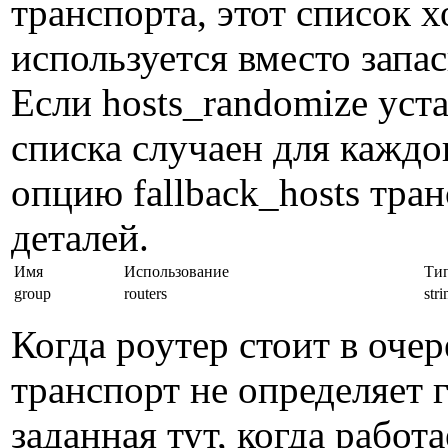
транспорта, этот список 
используется вместо запас
Если hosts_randomize уст
списка случаен для каждо
опцию fallback_hosts тра
деталей.
Имя
Использование
Ти
group
routers
str
Когда роутер стоит в очер
транспорт не определяет г
заданная тут, когда работ