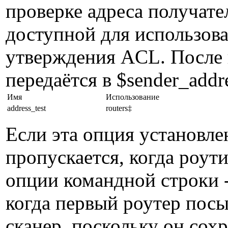
проверке адреса получате
доступной для использова
утверждения ACL. После 
передаётся в $sender_addr
Имя
Использование
address_test
routers‡
Если эта опция установле
пропускается, когда роут
опции командной строки 
когда первый роутер пос
сканер, поскольку он сох