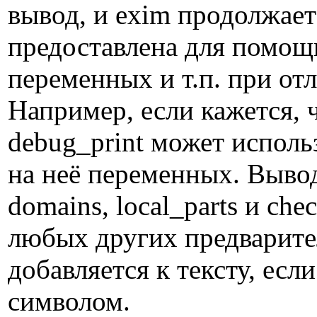
вывод, и exim продолжает
предоставлена для помощи
переменных и т.п. при от
Например, если кажется, ч
debug_print может испол
на неё переменных. Выво
domains, local_parts и che
любых других предварите
добавляется к тексту, есл
символом.