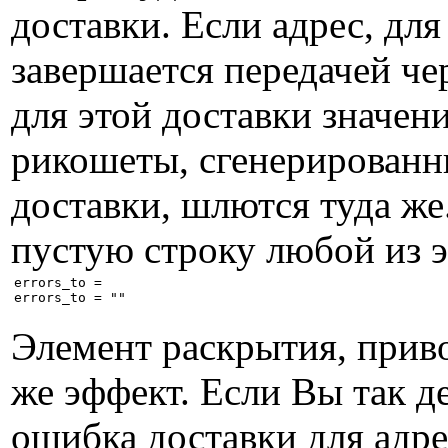
доставки. Если адрес, для
завершается передачей че
для этой доставки значени
рикошеты, сгенерирован
доставки, шлются туда же.
пустую строку любой из э
errors_to =

Элемент раскрытия, приво
же эффект. Если Вы так д
ошибка доставки для адр