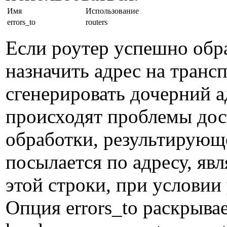
Имя
Использование
errors_to
routers
Если роутер успешно обра
назначить адрес на транс
сгенерировать дочерний а
происходят проблемы дос
обработки, результирующ
посылается по адресу, яв
этой строки, при условии
Опция errors_to раскрывае