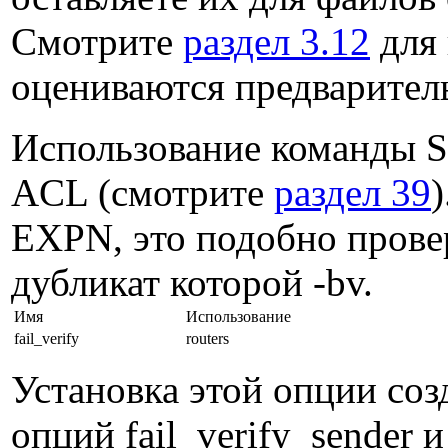
Смотрите
раздел 3.12
для 
оцениваются предварител
Использование команды 
ACL (смотрите
раздел 39
EXPN, это подобно провер
дубликат которой -bv.
Имя
Использование
fail_verify
routers
Установка этой опции соз
опций fail_verify_sender и 