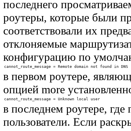
последнего просматривае
роутеры, которые были п
соответствовали их предв
отклоняемые маршрутизат
конфигурацию по умолчан
в первом роутере, являющ
опцией more установленно
в последнем роутере, где
пользователи. Если раскр