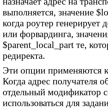
назначает адрес на трансп
выполняется, значение $lo
когда роутер генерирует 
или форвардинга, значения
$parent_local_part те, ко
редиректа.
Эти опции применяются к
Когда адрес получателя о
отдельный модификатор c
использоваться для задан