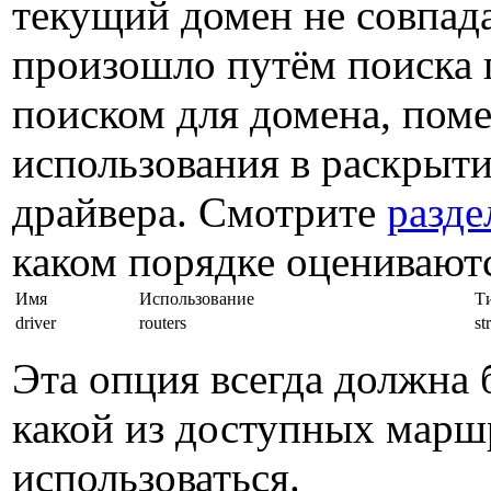
текущий домен не совпада
произошло путём поиска 
поиском для домена, пом
использования в раскрыт
драйвера. Смотрите
разде
каком порядке оценивают
Имя
Использование
Т
driver
routers
st
Эта опция всегда должна 
какой из доступных марш
использоваться.