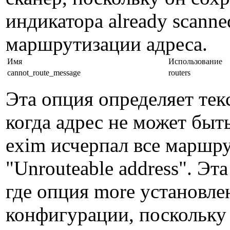
индикатора already scann
маршрутизации адреса.
Имя
Использование
cannot_route_message
routers
Эта опция определяет тек
когда адрес не может быт
exim исчерпал все маршр
"Unrouteable address". Эт
где опция more установле
конфигурации, поскольку 