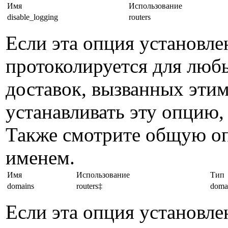
Имя
Использование
disable_logging
routers
Если эта опция установлен
протоколируется для лю
доставок, вызванных эти
устанавливать эту опцию, 
Также смотрите общую оп
именем.
Имя
Использование
Тип
domains
routers‡
domai
Если эта опция установлен