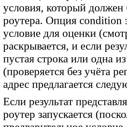
условия, который должен
роутера. Опция condition
условие для оценки (смо
раскрывается, и если рез
пустая строка или одна из 
(проверяется без учёта ре
адрес предлагается следу
Если результат представл
роутер запускается (поско
предварительное условие 