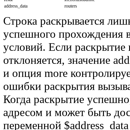
address_data
routers
Строка раскрывается лишь 
успешного прохождения в
условий. Если раскрытие 
отклоняется, значение ad
и опция more контролируе
ошибки раскрытия вызыва
Когда раскрытие успешно,
адресом и может быть до
переменной $address_dat